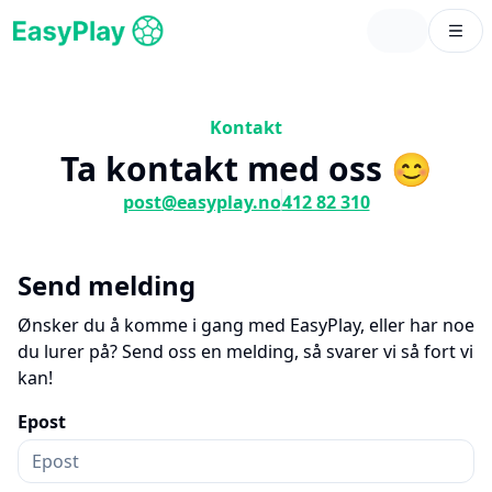
Kontakt
Ta kontakt med oss 😊
post@easyplay.no
412 82 310
Send melding
Ønsker du å komme i gang med EasyPlay, eller har noe
du lurer på? Send oss en melding, så svarer vi så fort vi
kan!
Epost